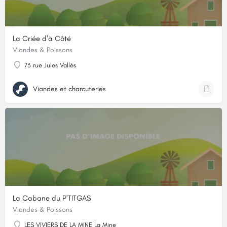
La Criée d'à Côté
Viandes & Poissons
73 rue Jules Vallès
Viandes et charcuteries
La Cabane du P'TITGAS
Viandes & Poissons
LES VIVIERS DE LA MINE La Mine