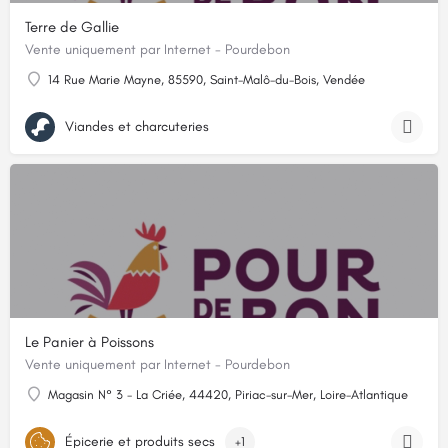
Terre de Gallie
Vente uniquement par Internet - Pourdebon
14 Rue Marie Mayne, 85590, Saint-Malô-du-Bois, Vendée
Viandes et charcuteries
Le Panier à Poissons
Vente uniquement par Internet - Pourdebon
Magasin N° 3 - La Criée, 44420, Piriac-sur-Mer, Loire-Atlantique
Épicerie et produits secs
+1