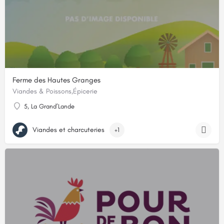
Ferme des Hautes Granges
Viandes & Poissons,Épicerie
5, La Grand’Lande
Viandes et charcuteries
+1