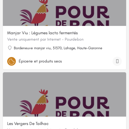
Manjar Viu : Légumes lacto fermentés
Vente uniquement par Internet - Pourdebon
Bordeneuve manjar viu, 31370, Lahage, Haute-Garonne
Épicerie et produits secs
Les Vergers De Tailhac