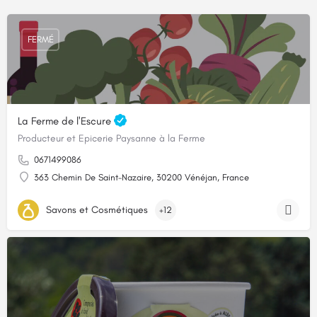
FERMÉ
La Ferme de l'Escure
Producteur et Epicerie Paysanne à la Ferme
0671499086
363 Chemin De Saint-Nazaire, 30200 Vénéjan, France
Savons et Cosmétiques
+12