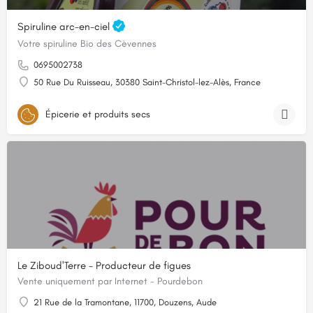
Spiruline arc-en-ciel
Votre spiruline Bio des Cèvennes
0695002738
50 Rue Du Ruisseau, 30380 Saint-Christol-lez-Alès, France
Épicerie et produits secs
Le Ziboud'Terre - Producteur de figues
Vente uniquement par Internet - Pourdebon
21 Rue de la Tramontane, 11700, Douzens, Aude