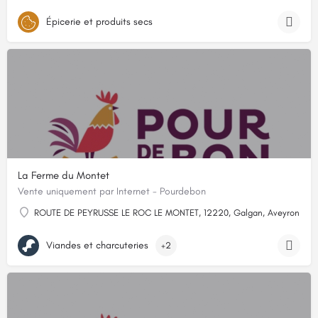
Épicerie et produits secs
La Ferme du Montet
Vente uniquement par Internet - Pourdebon
ROUTE DE PEYRUSSE LE ROC LE MONTET, 12220, Galgan, Aveyron
Viandes et charcuteries
+2