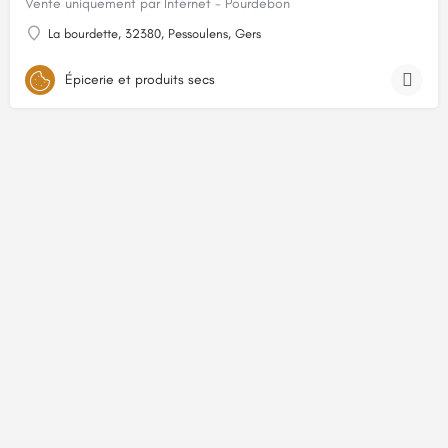
Vente uniquement par Internet - Pourdebon
La bourdette, 32380, Pessoulens, Gers
Épicerie et produits secs