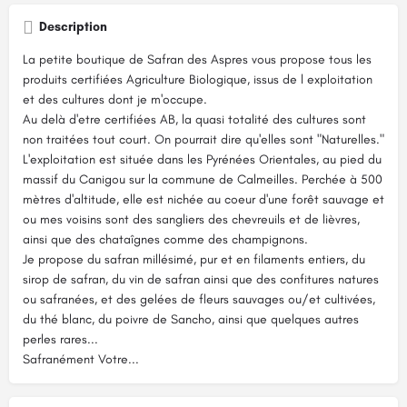
Description
La petite boutique de Safran des Aspres vous propose tous les
produits certifiées Agriculture Biologique, issus de l exploitation
et des cultures dont je m'occupe.
Au delà d'etre certifiées AB, la quasi totalité des cultures sont
non traitées tout court. On pourrait dire qu'elles sont "Naturelles."
L'exploitation est située dans les Pyrénées Orientales, au pied du
massif du Canigou sur la commune de Calmeilles. Perchée à 500
mètres d'altitude, elle est nichée au coeur d'une forêt sauvage et
ou mes voisins sont des sangliers des chevreuils et de lièvres,
ainsi que des chataîgnes comme des champignons.
Je propose du safran millésimé, pur et en filaments entiers, du
sirop de safran, du vin de safran ainsi que des confitures natures
ou safranées, et des gelées de fleurs sauvages ou/et cultivées,
du thé blanc, du poivre de Sancho, ainsi que quelques autres
perles rares...
Safranément Votre...