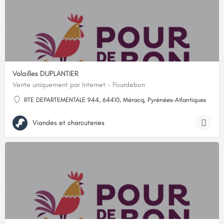
Volailles DUPLANTIER
Vente uniquement par Internet - Pourdebon
RTE DEPARTEMENTALE 944, 64410, Méracq, Pyrénées-Atlantiques
Viandes et charcuteries