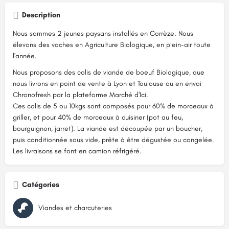
Description
Nous sommes 2 jeunes paysans installés en Corrèze. Nous
élevons des vaches en Agriculture Biologique, en plein-air toute
l'année.
Nous proposons des colis de viande de boeuf Biologique, que
nous livrons en point de vente à Lyon et Toulouse ou en envoi
Chronofresh par la plateforme Marché d'Ici.
Ces colis de 5 ou 10kgs sont composés pour 60% de morceaux à
griller, et pour 40% de morceaux à cuisiner (pot au feu,
bourguignon, jarret). La viande est découpée par un boucher,
puis conditionnée sous vide, prête à être dégustée ou congelée.
Les livraisons se font en camion réfrigéré.
Catégories
Viandes et charcuteries