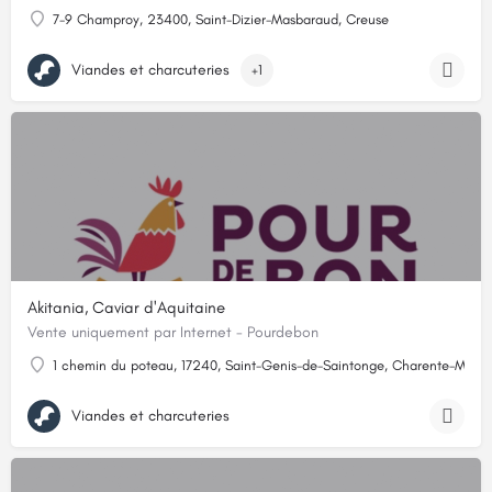
7-9 Champroy, 23400, Saint-Dizier-Masbaraud, Creuse
Viandes et charcuteries
+1
Akitania, Caviar d'Aquitaine
Vente uniquement par Internet - Pourdebon
1 chemin du poteau, 17240, Saint-Genis-de-Saintonge, Charente-Marit
Viandes et charcuteries