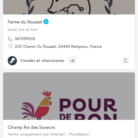
Ferme du Roussel
local, bio et bon
0673199555
233 Chemin Du Roussel, 24440 Rampieux, France
Viandes et charcuteries
+4
Champ Roi des Saveurs
Vente uniquement par Internet - Pourdebon