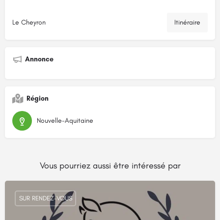
Le Cheyron
Itinéraire
Annonce
Région
Nouvelle-Aquitaine
Vous pourriez aussi être intéressé par
SUR RENDEZ-VOUS