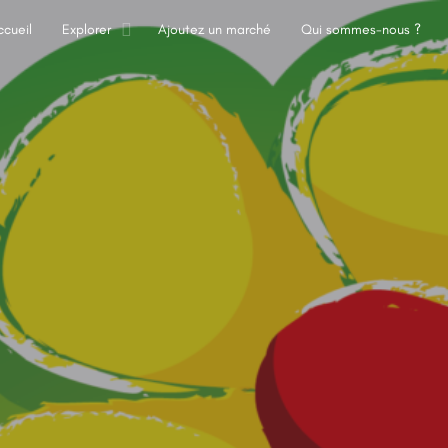
ccueil
Explorer
Ajoutez un marché
Qui sommes-nous ?