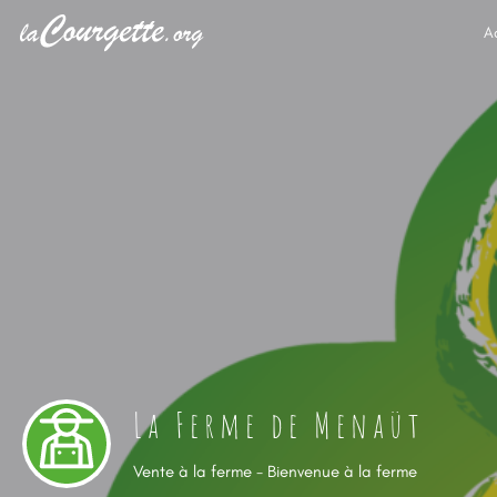
A
La Ferme de Menaüt
Vente à la ferme - Bienvenue à la ferme