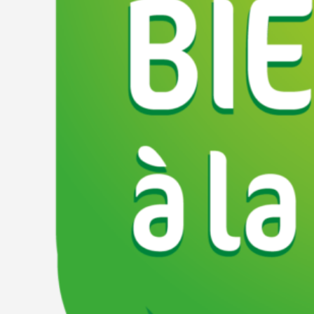
Catégories
Légumes
Emplacement