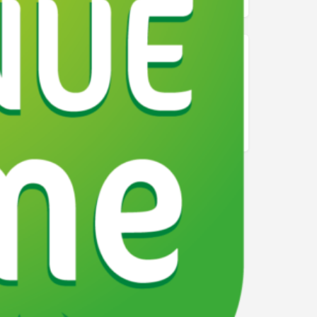
ne
Nouvelle-Aquitaine
s-Atlantiques