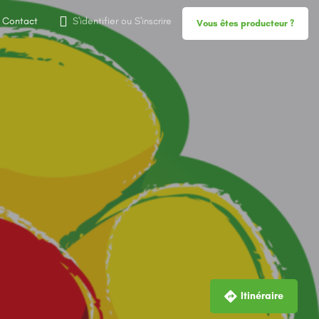
Contact
S'identifier
ou
S'inscrire
Vous êtes producteur ?
Itinéraire