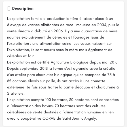
Description
L'exploitation familiale production laitière à laisser place à un
élevage de vaches allaitantes de race limousine en 2004, puis la
vente directe à débuté en 2006. Il y a une quarantaine de mère
nourries exclusivement de céréales et fourrages issus de
l'exploitation : une alimentation saine. Les veaux naissent sur
l'exploitation, ils sont nourris sous la mère mais également de
céréales et foin.
L'exploitation est certifié Agriculture Biologique depuis mai 2018.
Depuis septembre 2018 la ferme s'est agrandie avec la création
d'un atelier porc charcutier biologique qui se compose de 75 à
85 cochons élevés sur paille, ils ont accès à une courette
extérieure. Je fais sous traiter la partie découpe et charcuterie à
2 ateliers.
L'exploitation compte 100 hectares, 30 hectares sont consacrées
à l'alimentation des bovins, 70 hectares sont des cultures
céréalières de vente destinés à l'alimentation humaine en lien
avec la coopérative CORAB de Saint Jean d'Angély.