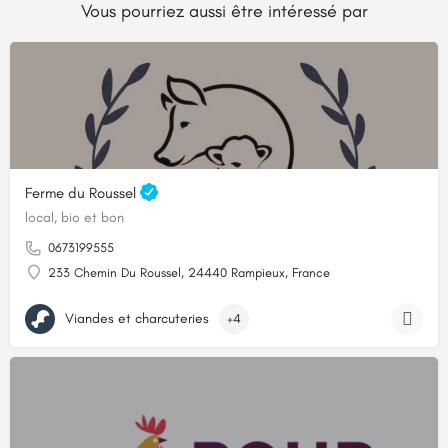
Vous pourriez aussi être intéressé par
Ferme du Roussel
local, bio et bon
0673199555
233 Chemin Du Roussel, 24440 Rampieux, France
Viandes et charcuteries
+4