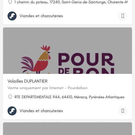
1 chemin du poteau, 17240, Saint-Genis-de-Saintonge, Charente-Marit
Viandes et charcuteries
Volailles DUPLANTIER
Vente uniquement par Internet - Pourdebon
RTE DEPARTEMENTALE 944, 64410, Méracq, Pyrénées-Atlantiques
Viandes et charcuteries