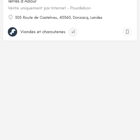
Terres d'Adour
Vente uniquement par Internet - Pourdebon
305 Route de Castelnau, 40360, Donzacq, Landes
Viandes et charcuteries
+1