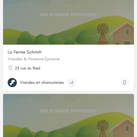
La Ferme Schmitt
Viandes & Poissons,Épicerie
23 rue du Ried
Viandes et charcuteries
+1