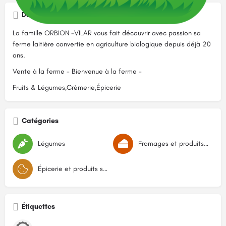
Description
La famille ORBION -VILAR vous fait découvrir avec passion sa
ferme laitière convertie en agriculture biologique depuis déjà 20
ans.
Vente à la ferme - Bienvenue à la ferme -
Fruits & Légumes,Crèmerie,Épicerie
Catégories
Légumes
Fromages et produits laitiers
Épicerie et produits secs
Étiquettes