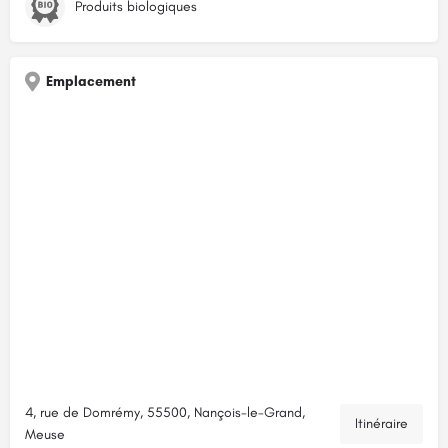
Produits biologiques
Emplacement
4, rue de Domrémy, 55500, Nançois-le-Grand,
Itinéraire
Meuse