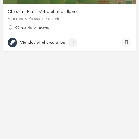
Christian Piot - Votre chef en ligne
Viandes & Poissons,Épicerie
52 rue de la Linette
Viandes et charcuteries
+1