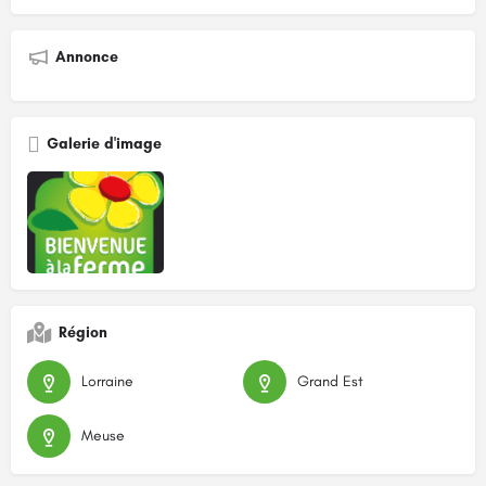
Annonce
Galerie d'image
Région
Lorraine
Grand Est
Meuse