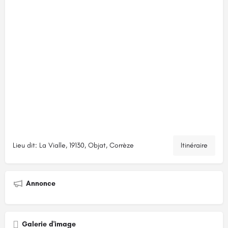
Lieu dit: La Vialle, 19130, Objat, Corrèze
Itinéraire
Annonce
Galerie d'image