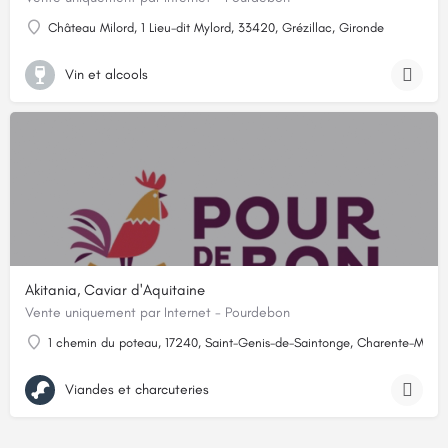
Château Milord, 1 Lieu-dit Mylord, 33420, Grézillac, Gironde
Vin et alcools
Akitania, Caviar d'Aquitaine
Vente uniquement par Internet - Pourdebon
1 chemin du poteau, 17240, Saint-Genis-de-Saintonge, Charente-Marit
Viandes et charcuteries