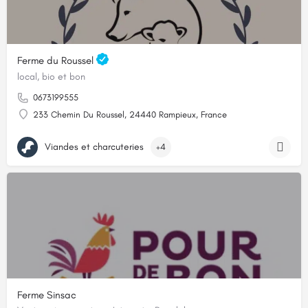
Ferme du Roussel
local, bio et bon
0673199555
233 Chemin Du Roussel, 24440 Rampieux, France
Viandes et charcuteries
+4
Ferme Sinsac