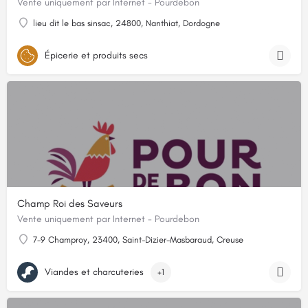
Vente uniquement par Internet - Pourdebon
lieu dit le bas sinsac, 24800, Nanthiat, Dordogne
Épicerie et produits secs
Champ Roi des Saveurs
Vente uniquement par Internet - Pourdebon
7-9 Champroy, 23400, Saint-Dizier-Masbaraud, Creuse
Viandes et charcuteries
+1