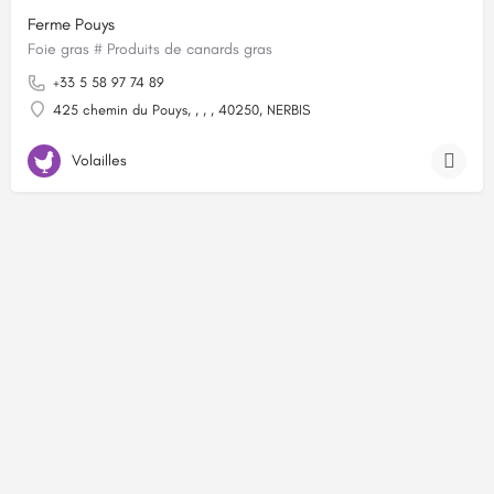
Ferme Pouys
Foie gras # Produits de canards gras
+33 5 58 97 74 89
425 chemin du Pouys, , , , 40250, NERBIS
Volailles