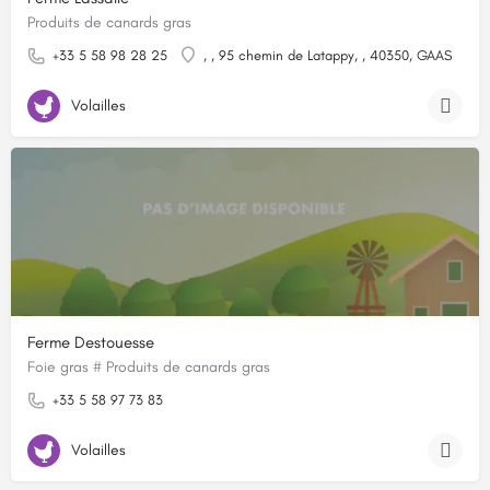
Produits de canards gras
+33 5 58 98 28 25
, , 95 chemin de Latappy, , 40350, GAAS
Volailles
Ferme Destouesse
Foie gras # Produits de canards gras
+33 5 58 97 73 83
Volailles