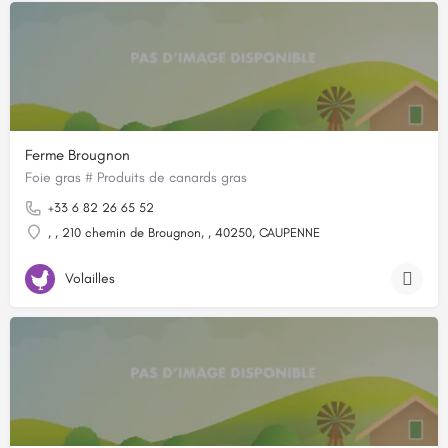
Ferme Brougnon
Foie gras # Produits de canards gras
+33 6 82 26 65 52
, , 210 chemin de Brougnon, , 40250, CAUPENNE
Volailles