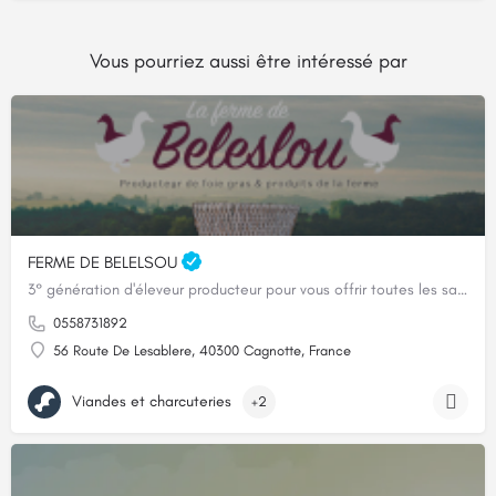
Vous pourriez aussi être intéressé par
FERME DE BELELSOU
3° génération d'éleveur producteur pour vous offrir toutes les saveurs de nos Landes
0558731892
56 Route De Lesablere, 40300 Cagnotte, France
Viandes et charcuteries
+2