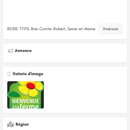
RD319, 77170, Brie-Comte-Robert, Seine-et-Marne
Itinéraire
Annonce
Galerie d'image
Région