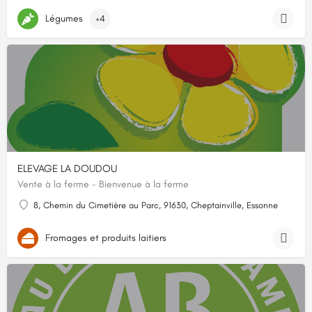
Légumes
+4
ELEVAGE LA DOUDOU
Vente à la ferme - Bienvenue à la ferme
8, Chemin du Cimetière au Parc, 91630, Cheptainville, Essonne
Fromages et produits laitiers