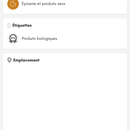
Épicerie et produits secs
Étiquettes
Produits biologiques
Emplacement