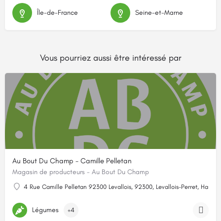
Île-de-France
Seine-et-Marne
Vous pourriez aussi être intéressé par
Au Bout Du Champ - Camille Pelletan
Magasin de producteurs - Au Bout Du Champ
4 Rue Camille Pelletan 92300 Levallois, 92300, Levallois-Perret, Hauts-
Légumes
+4