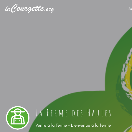
A
La Ferme des Haules
Vente à la ferme - Bienvenue à la ferme