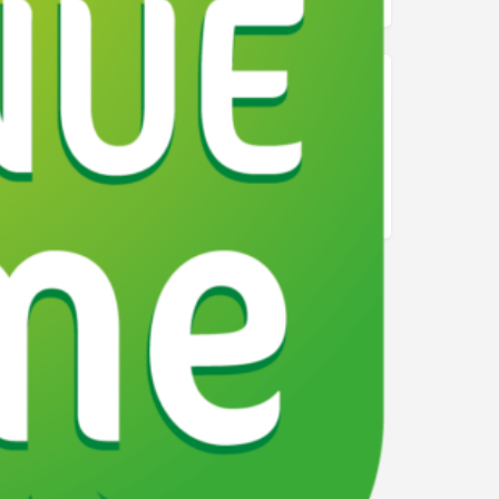
Normandie
Normandie