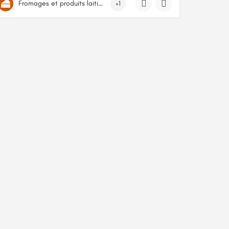
Fromages et produits laitiers
+1