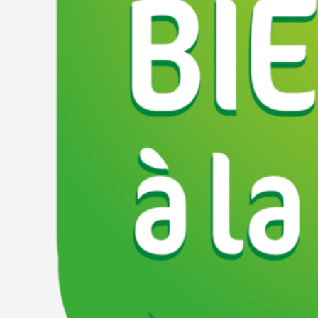
Catégories
Fromages et produits laitiers
Emplacement