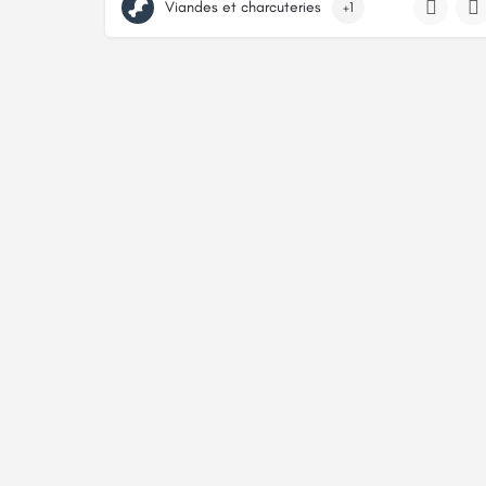
Viandes et charcuteries
+1