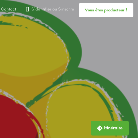
Contact
S'identifier
ou
S'inscrire
Vous êtes producteur ?
Itinéraire