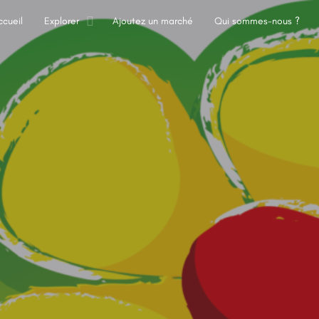
ccueil
Explorer
Ajoutez un marché
Qui sommes-nous ?