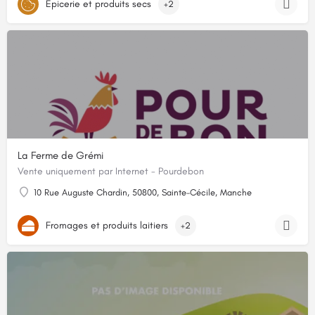
Épicerie et produits secs
+2
La Ferme de Grémi
Vente uniquement par Internet - Pourdebon
10 Rue Auguste Chardin, 50800, Sainte-Cécile, Manche
Fromages et produits laitiers
+2