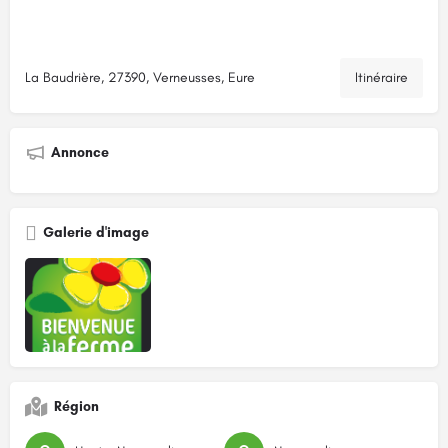
La Baudrière, 27390, Verneusses, Eure
Itinéraire
Annonce
Galerie d'image
Région