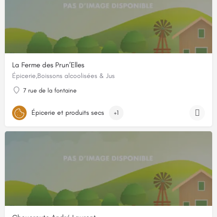
La Ferme des Prun’Elles
Épicerie,Boissons alcoolisées & Jus
7 rue de la fontaine
Épicerie et produits secs
+1