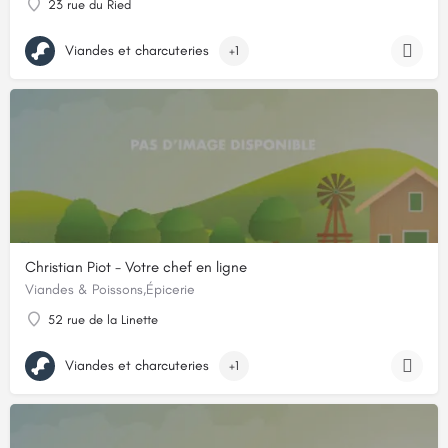
23 rue du Ried
Viandes et charcuteries
+1
Christian Piot - Votre chef en ligne
Viandes & Poissons,Épicerie
52 rue de la Linette
Viandes et charcuteries
+1