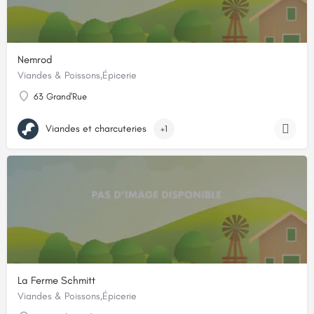
Nemrod
Viandes & Poissons,Épicerie
63 Grand'Rue
Viandes et charcuteries
+1
La Ferme Schmitt
Viandes & Poissons,Épicerie