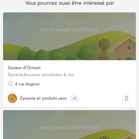
Vous pourriez aussi être intéressé par
Saveur d'Ornain
Épicerie,Boissons alcoolisées & Jus
4 rue Maginot
Épicerie et produits secs
+1