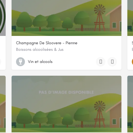
Champagne De Sloovere - Pienne
Boissons alcoolisées & Jus
La Grande Grange Le Comte
Vin et alcools