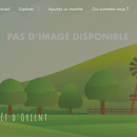
ccueil
Explorer
Ajoutez un marché
Qui sommes-nous ?
rêt d'Orient