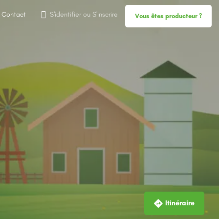
Contact
S'identifier
ou
S'inscrire
Vous êtes producteur ?
Itinéraire