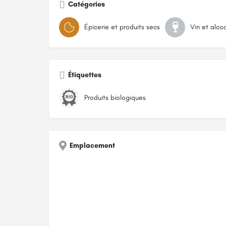
Catégories
Épicerie et produits secs
Vin et alco
Étiquettes
Produits biologiques
Emplacement