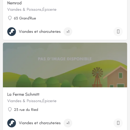
Nemrod
Viandes & Poissons,Épicerie
63 Grand'Rue
Viandes et charcuteries
+1
La Ferme Schmitt
Viandes & Poissons,Épicerie
23 rue du Ried
Viandes et charcuteries
+1