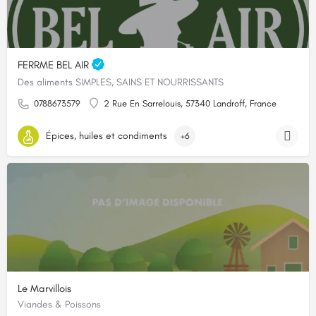
FERRME BEL AIR
Des aliments SIMPLES, SAINS ET NOURRISSANTS
0788673579
2 Rue En Sarrelouis, 57340 Landroff, France
Épices, huiles et condiments
+6
Le Marvillois
Viandes & Poissons