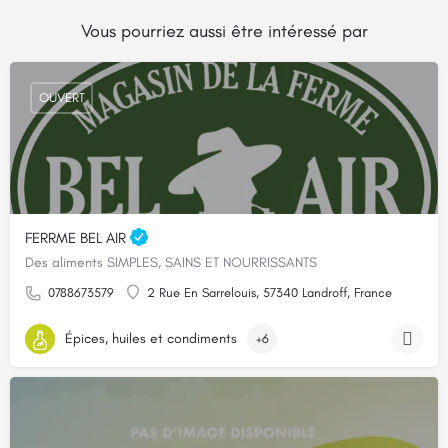
Vous pourriez aussi être intéressé par
OUVERT
FERRME BEL AIR
Des aliments SIMPLES, SAINS ET NOURRISSANTS
0788673579
2 Rue En Sarrelouis, 57340 Landroff, France
Épices, huiles et condiments
+6