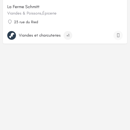
La Ferme Schmitt
Viandes & Poissons,Épicerie
23 rue du Ried
Viandes et charcuteries
+1