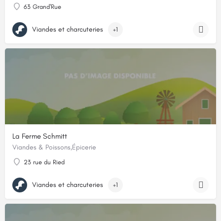
63 Grand'Rue
Viandes et charcuteries
+1
La Ferme Schmitt
Viandes & Poissons,Épicerie
23 rue du Ried
Viandes et charcuteries
+1