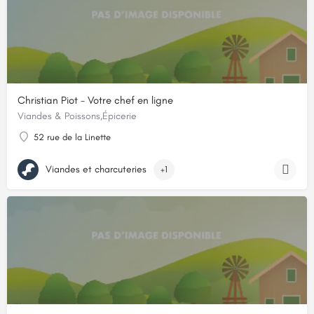
Christian Piot - Votre chef en ligne
Viandes & Poissons,Épicerie
52 rue de la Linette
Viandes et charcuteries
+1