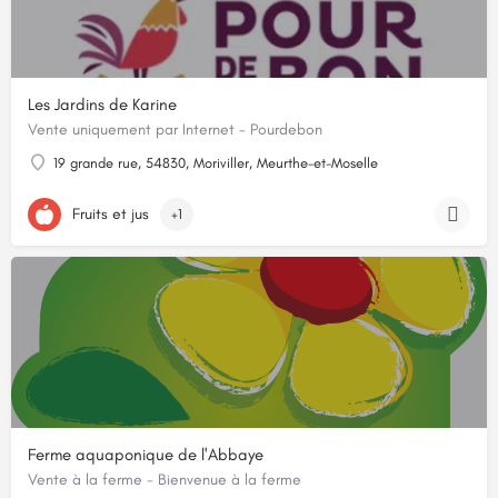
Les Jardins de Karine
Vente uniquement par Internet - Pourdebon
19 grande rue, 54830, Moriviller, Meurthe-et-Moselle
Fruits et jus
+1
Ferme aquaponique de l'Abbaye
Vente à la ferme - Bienvenue à la ferme