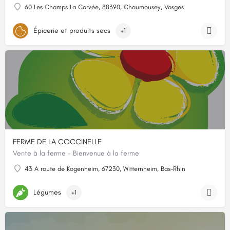
60 Les Champs La Corvée, 88390, Chaumousey, Vosges
Épicerie et produits secs
+1
FERME DE LA COCCINELLE
Vente à la ferme - Bienvenue à la ferme
43 A route de Kogenheim, 67230, Witternheim, Bas-Rhin
Légumes
+1