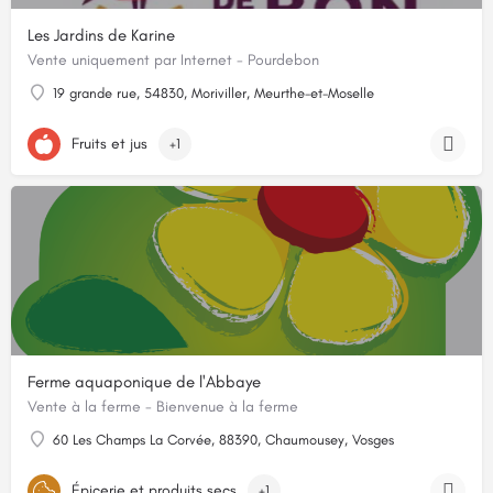
Les Jardins de Karine
Vente uniquement par Internet - Pourdebon
19 grande rue, 54830, Moriviller, Meurthe-et-Moselle
Fruits et jus
+1
Ferme aquaponique de l'Abbaye
Vente à la ferme - Bienvenue à la ferme
60 Les Champs La Corvée, 88390, Chaumousey, Vosges
Épicerie et produits secs
+1