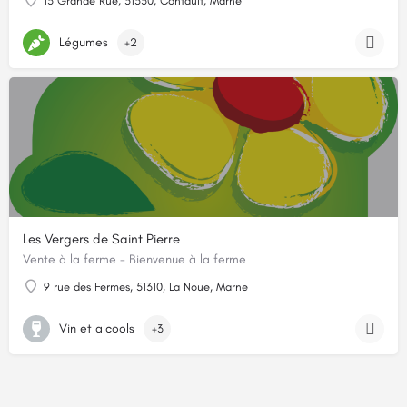
13 Grande Rue, 51330, Contault, Marne
Légumes
+2
Les Vergers de Saint Pierre
Vente à la ferme - Bienvenue à la ferme
9 rue des Fermes, 51310, La Noue, Marne
Vin et alcools
+3