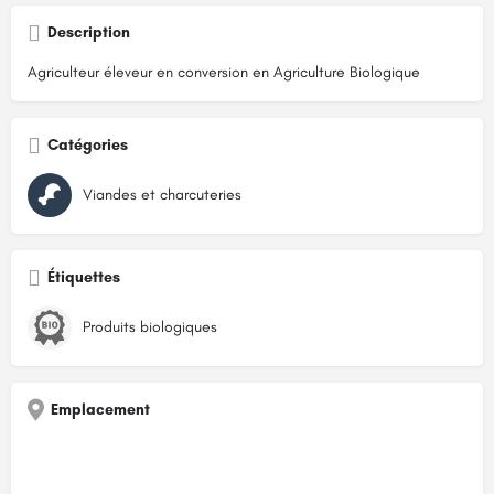
Description
Agriculteur éleveur en conversion en Agriculture Biologique
Catégories
Viandes et charcuteries
Étiquettes
Produits biologiques
Emplacement