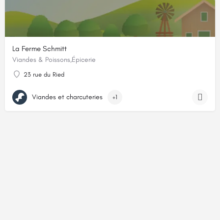
La Ferme Schmitt
Viandes & Poissons,Épicerie
23 rue du Ried
Viandes et charcuteries
+1