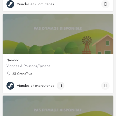
Viandes et charcuteries
Nemrod
Viandes & Poissons,Épicerie
63 Grand'Rue
Viandes et charcuteries
+1