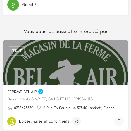
Grand Est
Vous pourriez aussi être intéressé par
FERMÉ
FERRME BEL AIR
Des aliments SIMPLES, SAINS ET NOURRISSANTS
0788673579
2 Rue En Sarrelouis, 57340 Landroff, France
Épices, huiles et condiments
+6