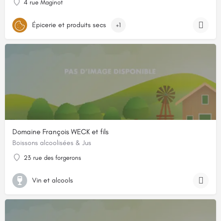
4 rue Maginot
Épicerie et produits secs
+1
Domaine François WECK et fils
Boissons alcoolisées & Jus
23 rue des forgerons
Vin et alcools