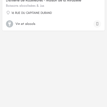
Distillerie de Rozelieures - Maison de la Mirabelle
Boissons alcoolisées & Jus
16 RUE DU CAPITAINE DURAND
Vin et alcools