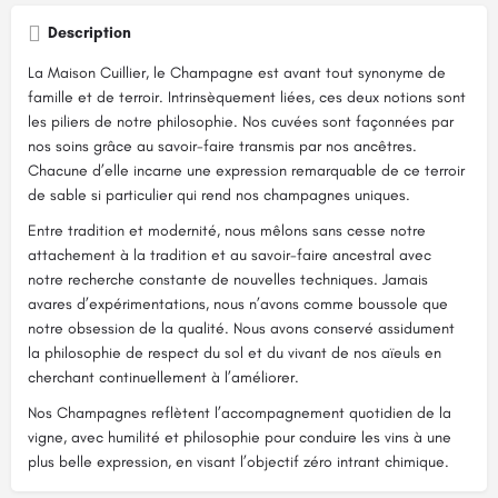
Description
La Maison Cuillier, le Champagne est avant tout synonyme de
famille et de terroir. Intrinsèquement liées, ces deux notions sont
les piliers de notre philosophie. Nos cuvées sont façonnées par
nos soins grâce au savoir-faire transmis par nos ancêtres.
Chacune d’elle incarne une expression remarquable de ce terroir
de sable si particulier qui rend nos champagnes uniques.
Entre tradition et modernité, nous mêlons sans cesse notre
attachement à la tradition et au savoir-faire ancestral avec
notre recherche constante de nouvelles techniques. Jamais
avares d’expérimentations, nous n’avons comme boussole que
notre obsession de la qualité. Nous avons conservé assidument
la philosophie de respect du sol et du vivant de nos aïeuls en
cherchant continuellement à l’améliorer.
Nos Champagnes reflètent l’accompagnement quotidien de la
vigne, avec humilité et philosophie pour conduire les vins à une
plus belle expression, en visant l’objectif zéro intrant chimique.