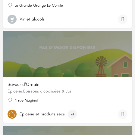
La Grande Grange Le Comte
Vin et alcools
Saveur d'Ornain
Épicerie,Boissons alcoolisées & Jus
4 rue Maginot
Épicerie et produits secs
+1