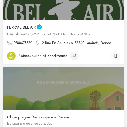
FERRME BEL AIR
Des aliments SIMPLES, SAINS ET NOURRISSANTS
0788673579
2 Rue En Sarrelouis, 57340 Landroff, France
Épices, huiles et condiments
+6
Champagne De Sloovere - Pienne
Boissons alcoolisées & Jus