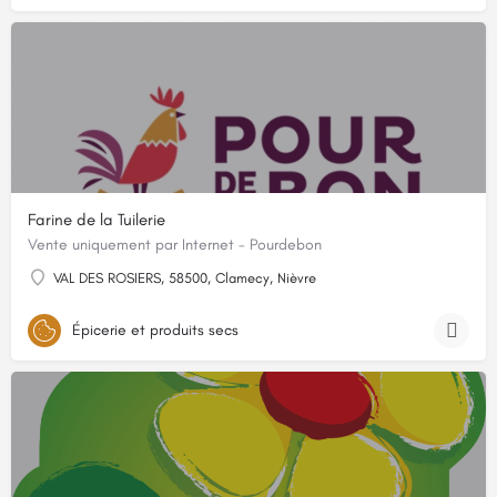
Farine de la Tuilerie
Vente uniquement par Internet - Pourdebon
VAL DES ROSIERS, 58500, Clamecy, Nièvre
Épicerie et produits secs