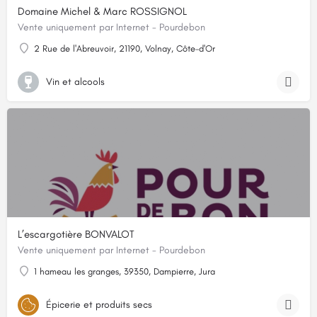
Domaine Michel & Marc ROSSIGNOL
Vente uniquement par Internet - Pourdebon
2 Rue de l'Abreuvoir, 21190, Volnay, Côte-d'Or
Vin et alcools
L’escargotière BONVALOT
Vente uniquement par Internet - Pourdebon
1 hameau les granges, 39350, Dampierre, Jura
Épicerie et produits secs