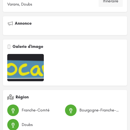
Itinéraire
Varans, Doubs
Annonce
Galerie d'image
Région
Franche-Comté
Bourgogne-Franche-Comté
Doubs