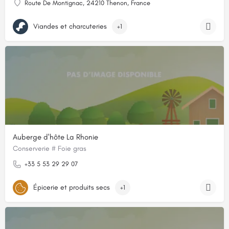
Route De Montignac, 24210 Thenon, France
Viandes et charcuteries
+1
Auberge d'hôte La Rhonie
Conserverie # Foie gras
+33 5 53 29 29 07
Épicerie et produits secs
+1