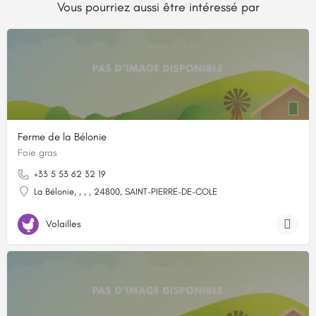
Vous pourriez aussi être intéressé par
Ferme de la Bélonie
Foie gras
+33 5 53 62 32 19
La Bélonie, , , , 24800, SAINT-PIERRE-DE-COLE
Volailles