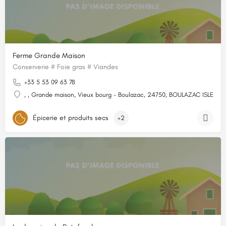
Ferme Grande Maison
Conserverie # Foie gras # Viandes
+33 5 53 09 63 78
, , Grande maison, Vieux bourg - Boulazac, 24750, BOULAZAC ISLE M
Épicerie et produits secs
+2