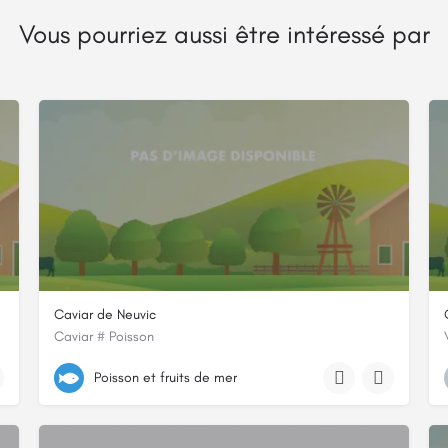
Vous pourriez aussi être intéressé par
Caviar de Neuvic
Caviar # Poisson
+33 5 53 80 89 57
Poisson et fruits de mer
24240, CUNEGES