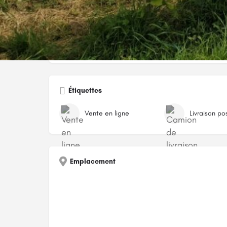
Catégories
Vin et alcools
Étiquettes
Vente en ligne
Livraison po
Emplacement