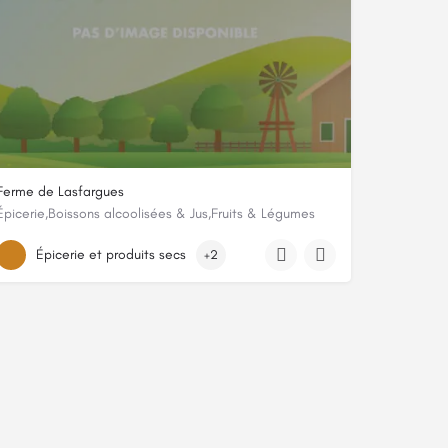
Ferme de Lasfargues
Épicerie,Boissons alcoolisées & Jus,Fruits & Légumes
Moncalou
Épicerie et produits secs
+2