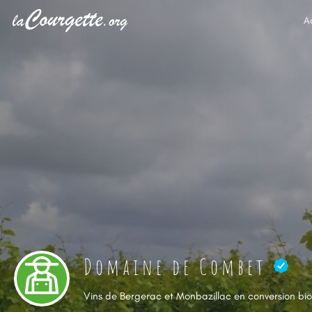
A
Domaine de Combet
Vins de Bergerac et Monbazillac en conversion bio