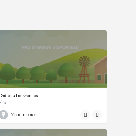
Château Les Gérales
Vins
+33 6 83 07 27 28
Vin et alcools