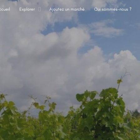
ccueil
Explorer
Ajoutez un marché
Qui sommes-nous ?