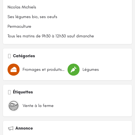
Nicolas Michiels
Ses légumes bio, ses oeufs
Permaculture
Tous les matins de 9h30 à 12h30 sauf dimanche
Catégories
Fromages et produits laitiers
Légumes
Étiquettes
Vente à la ferme
Annonce