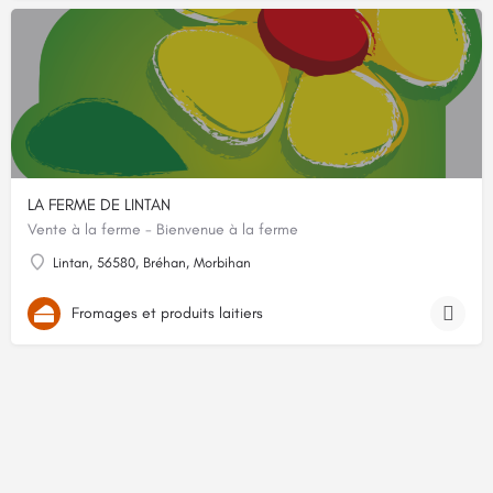
LA FERME DE LINTAN
Vente à la ferme - Bienvenue à la ferme
Lintan, 56580, Bréhan, Morbihan
Fromages et produits laitiers