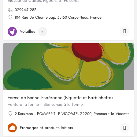
Eleveur de Cailles, Pigeons et Faisans.
0299441283
104 Rue De Chanteloup, 35150 Corps-Nuds, France
Volailles
+1
Ferme de Bonne-Espérance (Biquette et Barbichette)
Vente à la ferme - Bienvenue à la ferme
9 Kersimon - POMMERIT LE VICOMTE, 22200, Pommerit-le-Vicomte, Cô
Fromages et produits laitiers