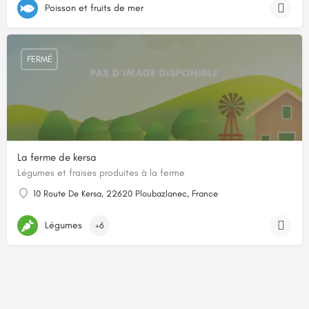
Poisson et fruits de mer
FERMÉ
La ferme de kersa
Légumes et fraises produites à la ferme
10 Route De Kersa, 22620 Ploubazlanec, France
Légumes
+6