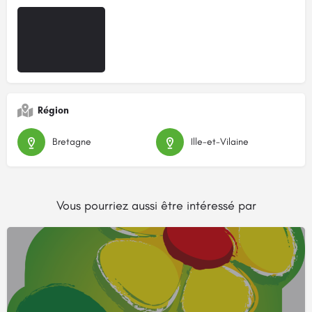
Région
Bretagne
Ille-et-Vilaine
Vous pourriez aussi être intéressé par