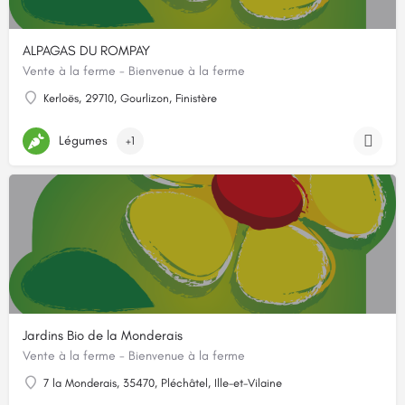
ALPAGAS DU ROMPAY
Vente à la ferme - Bienvenue à la ferme
Kerloës, 29710, Gourlizon, Finistère
Légumes
+1
Jardins Bio de la Monderais
Vente à la ferme - Bienvenue à la ferme
7 la Monderais, 35470, Pléchâtel, Ille-et-Vilaine