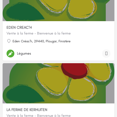
EDEN CREAC'H
Vente à la ferme - Bienvenue à la ferme
Eden Créac'h, 29440, Plougar, Finistère
Légumes
LA FERME DE KERHUITEN
Vente à la ferme - Bienvenue à la ferme