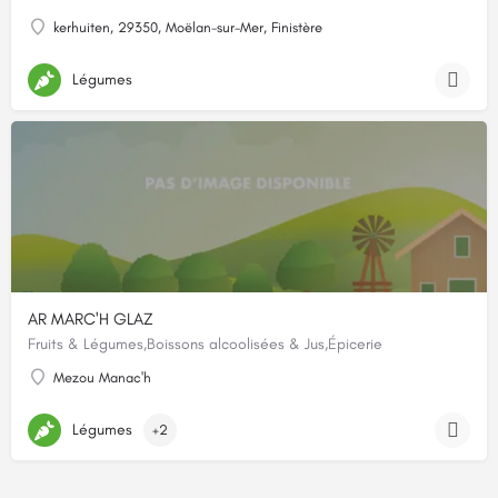
kerhuiten, 29350, Moëlan-sur-Mer, Finistère
Légumes
AR MARC'H GLAZ
Fruits & Légumes,Boissons alcoolisées & Jus,Épicerie
Mezou Manac'h
Légumes
+2