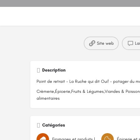
Site web
La
Description
Point de retrait - La Ruche qui dit Oui! - potager du m
Crèmerie,Épicerie,Fruits & Légumes,Viandes & Poissons
alimentaires
Catégories
Fromages et produits laitiers