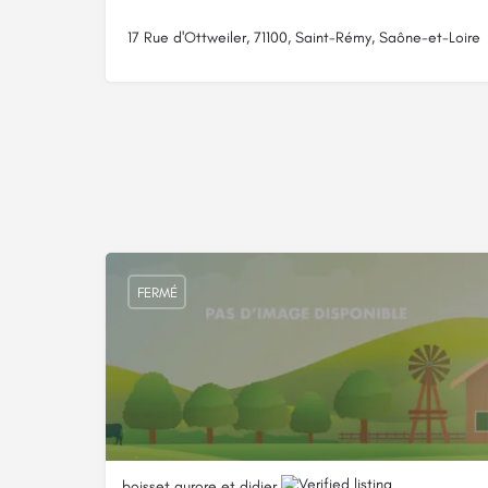
17 Rue d'Ottweiler, 71100, Saint-Rémy, Saône-et-Loire
FERMÉ
boisset aurore et didier