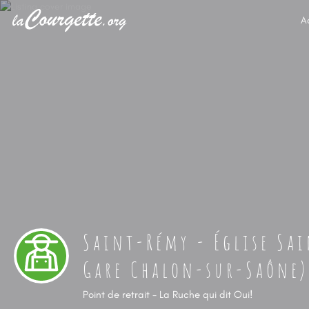
A
Saint-Rémy - Église Sai
Gare Chalon-sur-Saône)
Point de retrait - La Ruche qui dit Oui!