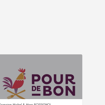
Domaine Michel & Marc ROSSIGNOL