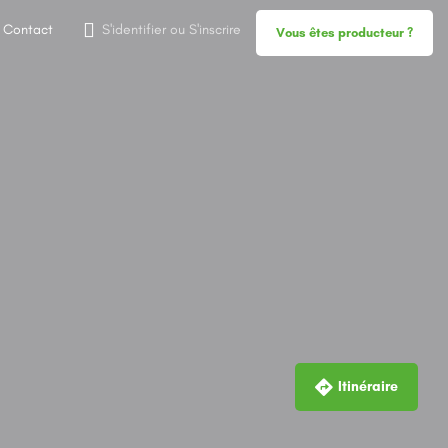
Contact
S'identifier
ou
S'inscrire
Vous êtes producteur ?
Itinéraire