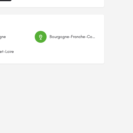
gne
Bourgogne-Franche-Comté
t-Loire