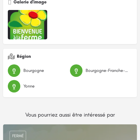
Galerie d'image
Région
Bourgogne
Bourgogne-Franche-Comté
Yonne
Vous pourriez aussi être intéressé par
FERMÉ