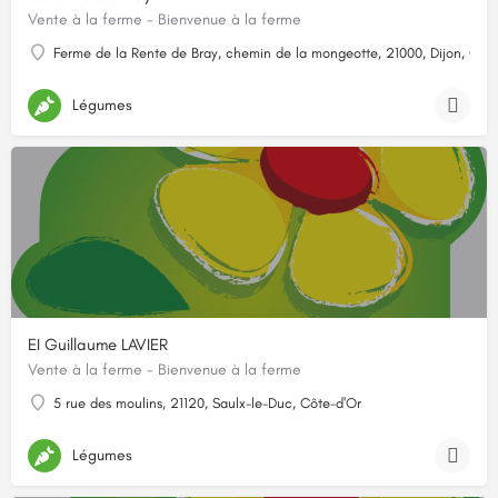
Vente à la ferme - Bienvenue à la ferme
Ferme de la Rente de Bray, chemin de la mongeotte, 21000, Dijon, Côt
Légumes
EI Guillaume LAVIER
Vente à la ferme - Bienvenue à la ferme
5 rue des moulins, 21120, Saulx-le-Duc, Côte-d'Or
Légumes