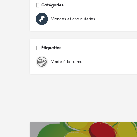
Catégories
Viandes et charcuteries
Étiquettes
Vente à la ferme