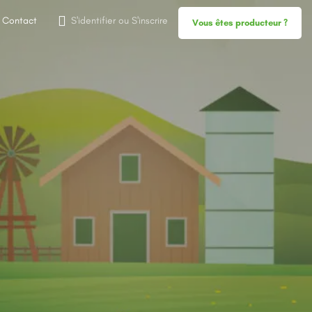
Contact
S'identifier
ou
S'inscrire
Vous êtes producteur ?