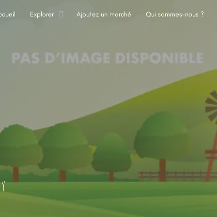
ccueil
Explorer
Ajoutez un marché
Qui sommes-nous ?
ay