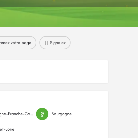
amez votre page
Signalez
Bourgogne-Franche-Comté
Bourgogne
t-Loire