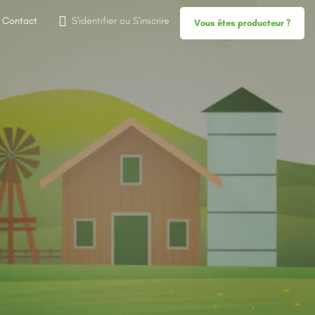
Contact
S'identifier
ou
S'inscrire
Vous êtes producteur ?