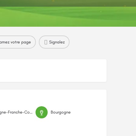
amez votre page
Signalez
Bourgogne-Franche-Comté
Bourgogne