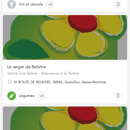
Vin et alcools
+1
Le verger de Belaitre
Vente à la ferme - Bienvenue à la ferme
31 ROUTE DE BELAITRE, 76840, Quevillon, Seine-Maritime
Légumes
+1