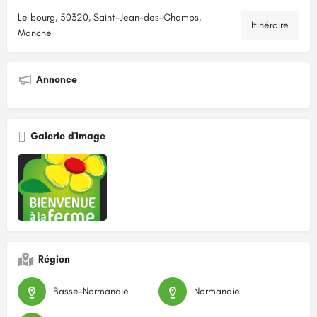
Le bourg, 50320, Saint-Jean-des-Champs,
Itinéraire
Manche
Annonce
Galerie d'image
Région
Basse-Normandie
Normandie