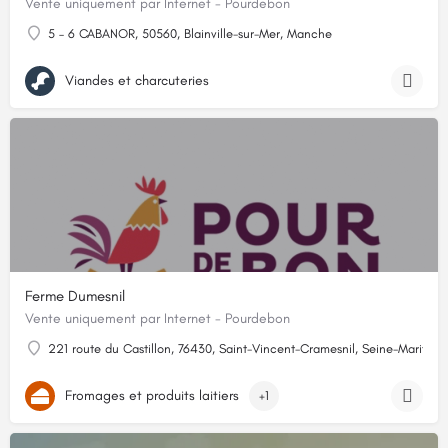
Vente uniquement par Internet - Pourdebon
5 – 6 CABANOR, 50560, Blainville-sur-Mer, Manche
Viandes et charcuteries
Ferme Dumesnil
Vente uniquement par Internet - Pourdebon
221 route du Castillon, 76430, Saint-Vincent-Cramesnil, Seine-Maritime
Fromages et produits laitiers
+1