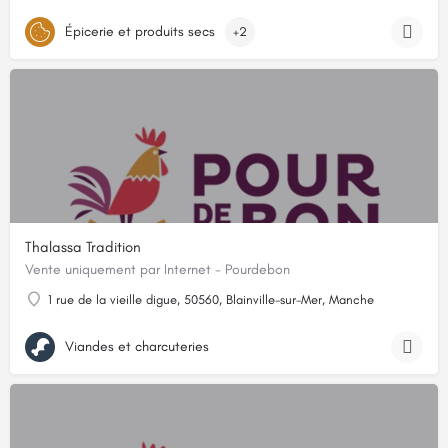
Épicerie et produits secs
+2
Thalassa Tradition
Vente uniquement par Internet - Pourdebon
1 rue de la vieille digue, 50560, Blainville-sur-Mer, Manche
Viandes et charcuteries