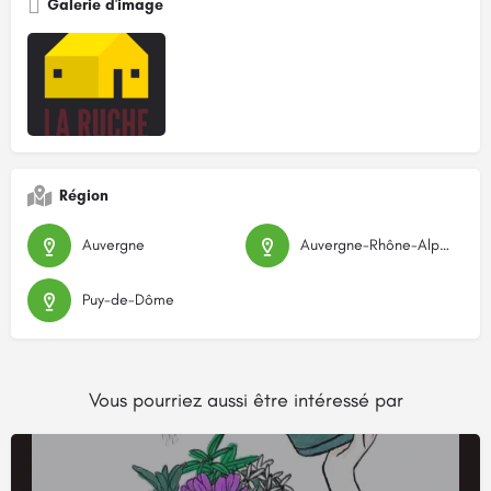
Galerie d'image
Région
Auvergne
Auvergne-Rhône-Alpes
Puy-de-Dôme
Vous pourriez aussi être intéressé par