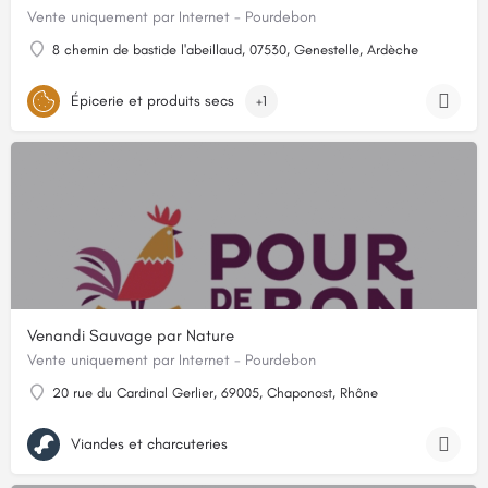
Vente uniquement par Internet - Pourdebon
8 chemin de bastide l'abeillaud, 07530, Genestelle, Ardèche
Épicerie et produits secs
+1
Venandi Sauvage par Nature
Vente uniquement par Internet - Pourdebon
20 rue du Cardinal Gerlier, 69005, Chaponost, Rhône
Viandes et charcuteries