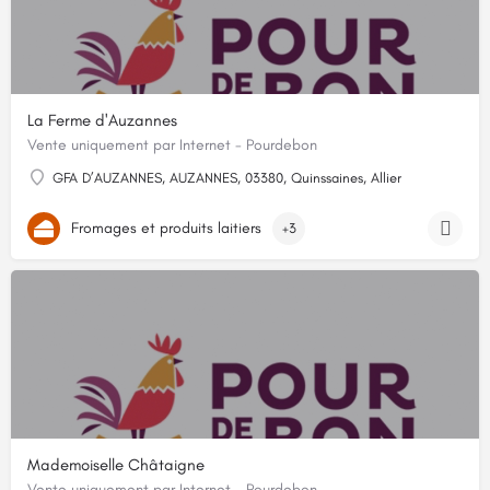
La Ferme d'Auzannes
Vente uniquement par Internet - Pourdebon
GFA D’AUZANNES, AUZANNES, 03380, Quinssaines, Allier
Fromages et produits laitiers
+3
Mademoiselle Châtaigne
Vente uniquement par Internet - Pourdebon