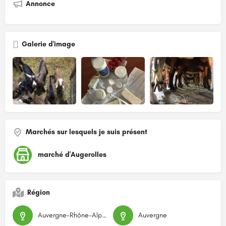
Annonce
Galerie d'image
Marchés sur lesquels je suis présent
marché d'Augerolles
Région
Auvergne-Rhône-Alpes
Auvergne