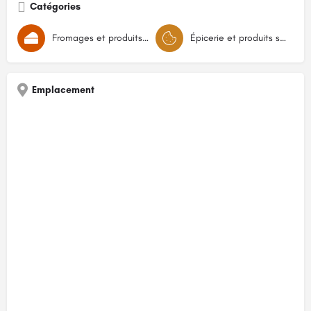
Catégories
Fromages et produits laitiers
Épicerie et produits secs
Emplacement