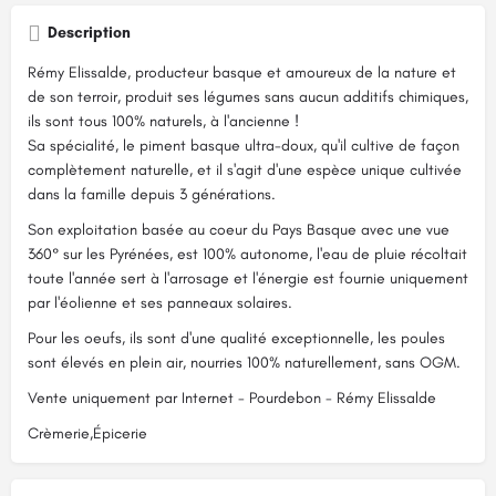
Description
Rémy Elissalde, producteur basque et amoureux de la nature et
de son terroir, produit ses légumes sans aucun additifs chimiques,
ils sont tous 100% naturels, à l'ancienne !
Sa spécialité, le piment basque ultra-doux, qu'il cultive de façon
complètement naturelle, et il s'agit d'une espèce unique cultivée
dans la famille depuis 3 générations.
Son exploitation basée au coeur du Pays Basque avec une vue
360° sur les Pyrénées, est 100% autonome, l'eau de pluie récoltait
toute l'année sert à l'arrosage et l'énergie est fournie uniquement
par l'éolienne et ses panneaux solaires.
Pour les oeufs, ils sont d'une qualité exceptionnelle, les poules
sont élevés en plein air, nourries 100% naturellement, sans OGM.
Vente uniquement par Internet - Pourdebon - Rémy Elissalde
Crèmerie,Épicerie