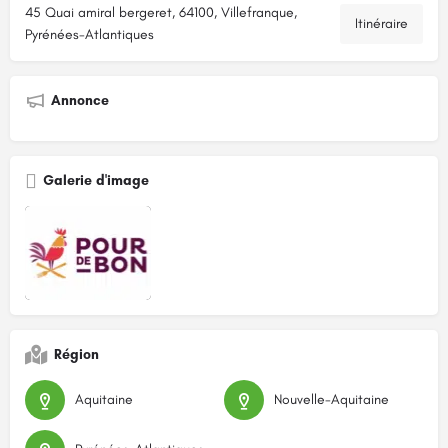
45 Quai amiral bergeret, 64100, Villefranque,
Itinéraire
Pyrénées-Atlantiques
Annonce
Galerie d'image
Région
Aquitaine
Nouvelle-Aquitaine