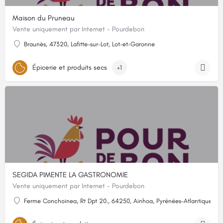
Maison du Pruneau
Vente uniquement par Internet - Pourdebon
Braunès, 47320, Lafitte-sur-Lot, Lot-et-Garonne
Épicerie et produits secs
+1
SEGIDA PIMENTE LA GASTRONOMIE
Vente uniquement par Internet - Pourdebon
Ferme Conchoinea, Rt Dpt 20., 64250, Ainhoa, Pyrénées-Atlantiques