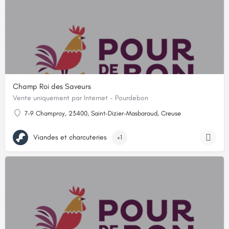
Champ Roi des Saveurs
Vente uniquement par Internet - Pourdebon
7-9 Champroy, 23400, Saint-Dizier-Masbaraud, Creuse
Viandes et charcuteries
+1