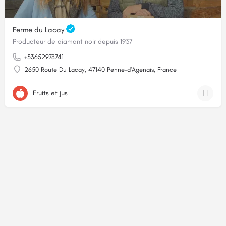
Ferme du Lacay
Producteur de diamant noir depuis 1937
+33652978741
2650 Route Du Lacay, 47140 Penne-d'Agenais, France
Fruits et jus