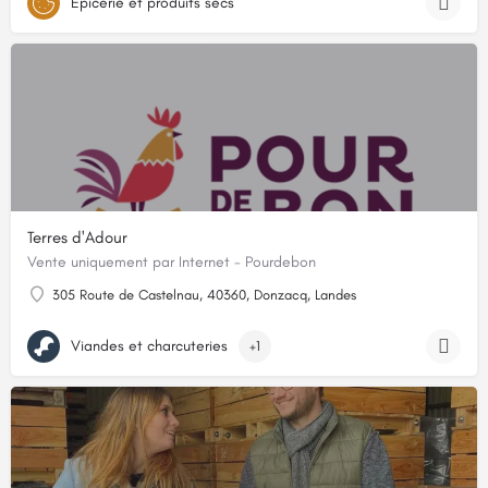
Épicerie et produits secs
Terres d'Adour
Vente uniquement par Internet - Pourdebon
305 Route de Castelnau, 40360, Donzacq, Landes
Viandes et charcuteries
+1