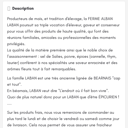
Description
Producteurs de maïs, et tradition d'élevage, la FERME ALBAN
LABAN poursuit sa triple vocation d'éleveur, gaveur et conserveur
pour vous offrir des produits de haute qualité, qui font des
réunions familiales, amicales ou professionnelles des moments
privilégiés.
La qualité de la matière première ainsi que le noble choix de
l’assaisonnement : sel de Salies, poivre, épices (cannelle, thym,
laurier) confèrent à nos spécialités une saveur enracinée et des
arômes fleuris tout à fait remarquables.
La famille LABAN est une très ancienne lignée de BEARNAIS "cap
et tout".
En béarnais, LABAN veut dire "L'endroit où il fait bon vivre".
Quoi de plus naturel donc pour un LABAN que d'être ÉPICURIEN !
....
Sur les produits frais, nous vous remercions de commander au
plus tard le lundi et de choisir le vendredi ou samedi comme jour
de livraison. Cela nous permet de vous assurer une fraicheur