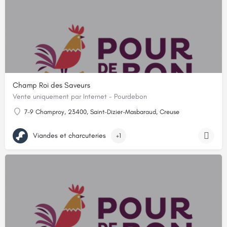
Champ Roi des Saveurs
Vente uniquement par Internet - Pourdebon
7-9 Champroy, 23400, Saint-Dizier-Masbaraud, Creuse
Viandes et charcuteries
+1