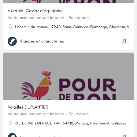
Akitania, Caviar d'Aquitaine
Vente uniquement par Internet - Pourdebon
1 chemin du poteau, 17240, Saint-Genis-de-Saintonge, Charente-Marit
Viandes et charcuteries
Volailles DUPLANTIER
Vente uniquement par Internet - Pourdebon
RTE DEPARTEMENTALE 944, 64410, Méracq, Pyrénées-Atlantiques