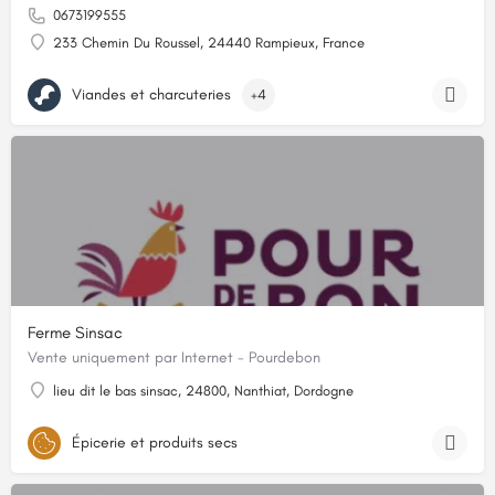
0673199555
233 Chemin Du Roussel, 24440 Rampieux, France
Viandes et charcuteries
+4
Ferme Sinsac
Vente uniquement par Internet - Pourdebon
lieu dit le bas sinsac, 24800, Nanthiat, Dordogne
Épicerie et produits secs