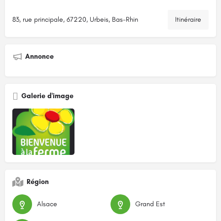
83, rue principale, 67220, Urbeis, Bas-Rhin
Itinéraire
Annonce
Galerie d'image
Région
Alsace
Grand Est