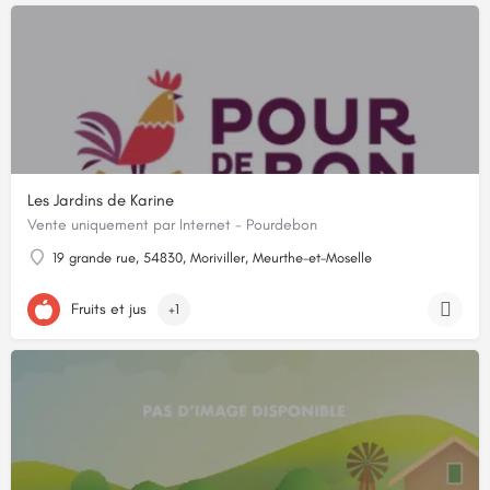
Les Jardins de Karine
Vente uniquement par Internet - Pourdebon
19 grande rue, 54830, Moriviller, Meurthe-et-Moselle
Fruits et jus
+1