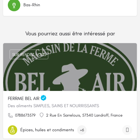
Bas-Rhin
Vous pourriez aussi être intéressé par
SUR RENDEZ-VOUS
FERRME BEL AIR
Des aliments SIMPLES, SAINS ET NOURRISSANTS
0788673579
2 Rue En Sarrelouis, 57340 Landroff, France
Épices, huiles et condiments
+6