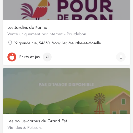
Les Jardins de Karine
Vente uniquement par Internet - Pourdebon
19 grande rue, 54830, Moriviller, Meurthe-et-Moselle
Fruits et jus
+1
Les poilus-cornus du Grand Est
Viandes & Poissons