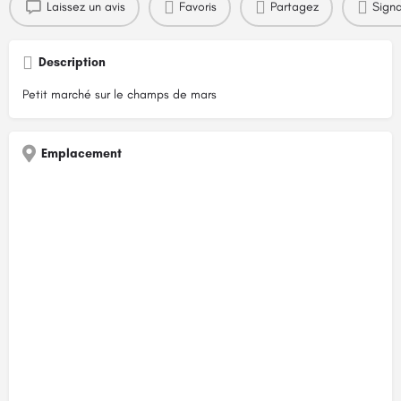
Laissez un avis
Favoris
Partagez
Signa
Description
Petit marché sur le champs de mars
Emplacement