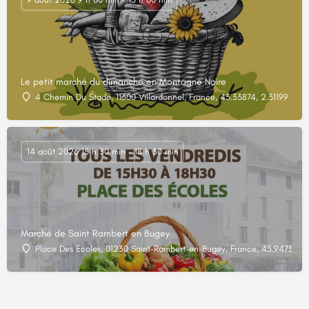
Le petit marché du dimanche en Montagne Noire
4 Chemin Du Stade, 11600 Villardonnel, France, 43.33874, 2.31199
14 août 2026 15 h 30 min - 18 h 30 min
Marché de Saint Rambert en Bugey
Place Des Écoles, 01230 Saint-Rambert-en-Bugey, France, 45.94757, 5