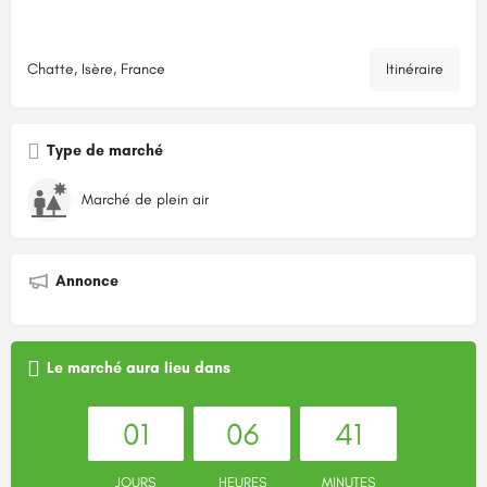
Chatte, Isère, France
Itinéraire
Type de marché
Marché de plein air
Annonce
Le marché aura lieu dans
01
06
41
JOURS
HEURES
MINUTES